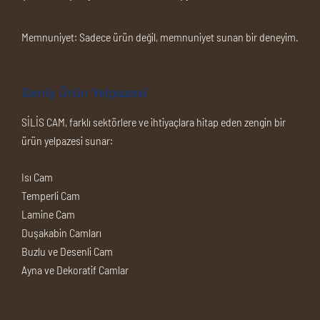
Memnuniyet:
Sadece ürün değil, memnuniyet sunan bir deneyim.
Geniş Ürün Yelpazesi
SİLİS CAM, farklı sektörlere ve ihtiyaçlara hitap eden zengin bir
ürün yelpazesi sunar:
Isı Cam
Temperli Cam
Lamine Cam
Duşakabin Camları
Buzlu ve Desenli Cam
Ayna ve Dekoratif Camlar