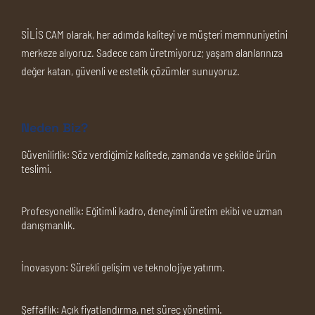
SİLİS CAM olarak, her adımda kaliteyi ve müşteri memnuniyetini
merkeze alıyoruz. Sadece cam üretmiyoruz; yaşam alanlarınıza
değer katan, güvenli ve estetik çözümler sunuyoruz.
Neden Biz?
Güvenilirlik:
Söz verdiğimiz kalitede, zamanda ve şekilde ürün
teslimi.
Profesyonellik:
Eğitimli kadro, deneyimli üretim ekibi ve uzman
danışmanlık.
İnovasyon:
Sürekli gelişim ve teknolojiye yatırım.
Şeffaflık:
Açık fiyatlandırma, net süreç yönetimi.