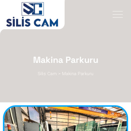
Makina Parkuru
Silis Cam
>
Makina Parkuru