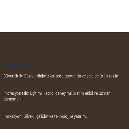
Neden Biz?
Güvenilirlik:
Söz verdiğimiz kalitede, zamanda ve şekilde ürün teslimi.
Profesyonellik:
Eğitimli kadro, deneyimli üretim ekibi ve uzman
danışmanlık.
İnovasyon:
Sürekli gelişim ve teknolojiye yatırım.