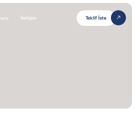
kuru
İletişim
Teklif İste