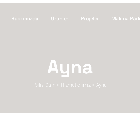
Hakkımızda
Ürünler
Projeler
Makina Par
Ayna
Silis Cam
>
Hizmetlerimiz
>
Ayna