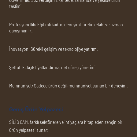
teslimi.
Profesyonellik:
Eğitimli kadro, deneyimli üretim ekibi ve uzman
danışmanlık.
İnovasyon:
Sürekli gelişim ve teknolojiye yatırım.
Şeffaflık:
Açık fiyatlandırma, net süreç yönetimi.
Memnuniyet:
Sadece ürün değil, memnuniyet sunan bir deneyim.
Geniş Ürün Yelpazesi
SİLİS CAM, farklı sektörlere ve ihtiyaçlara hitap eden zengin bir
ürün yelpazesi sunar: