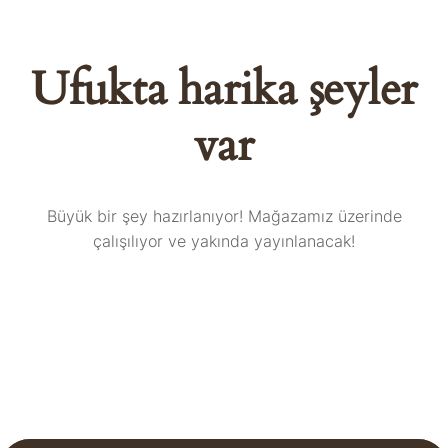
Ufukta harika şeyler
var
Büyük bir şey hazırlanıyor! Mağazamız üzerinde
çalışılıyor ve yakında yayınlanacak!