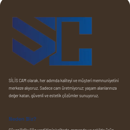
SİLİS CAM olarak, her adımda kaliteyi ve müşteri memnuniyetini
merkeze alıyoruz. Sadece cam üretmiyoruz; yaşam alanlarınıza
değer katan, güvenli ve estetik çözümler sunuyoruz.
Neden Biz?
Güvenilirlik:
Söz verdiğimiz kalitede, zamanda ve şekilde ürün