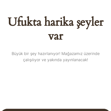
Ufukta harika şeyler
var
Büyük bir şey hazırlanıyor! Mağazamız üzerinde
çalışılıyor ve yakında yayınlanacak!