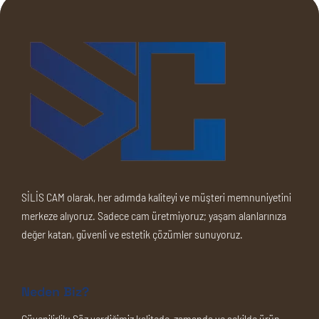
SİLİS CAM olarak, her adımda kaliteyi ve müşteri memnuniyetini
merkeze alıyoruz. Sadece cam üretmiyoruz; yaşam alanlarınıza
değer katan, güvenli ve estetik çözümler sunuyoruz.
Neden Biz?
Güvenilirlik:
Söz verdiğimiz kalitede, zamanda ve şekilde ürün