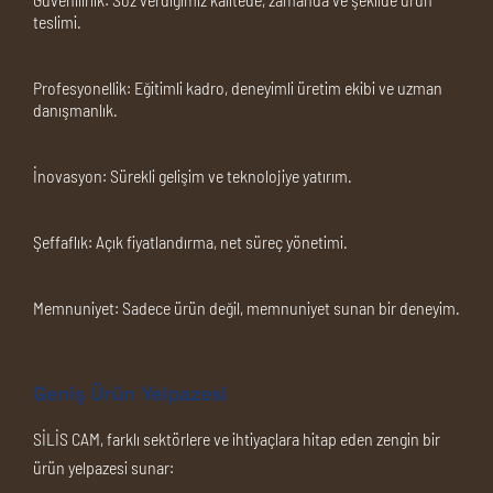
teslimi.
Profesyonellik:
Eğitimli kadro, deneyimli üretim ekibi ve uzman
danışmanlık.
İnovasyon:
Sürekli gelişim ve teknolojiye yatırım.
Şeffaflık:
Açık fiyatlandırma, net süreç yönetimi.
Memnuniyet:
Sadece ürün değil, memnuniyet sunan bir deneyim.
Geniş Ürün Yelpazesi
SİLİS CAM, farklı sektörlere ve ihtiyaçlara hitap eden zengin bir
ürün yelpazesi sunar: