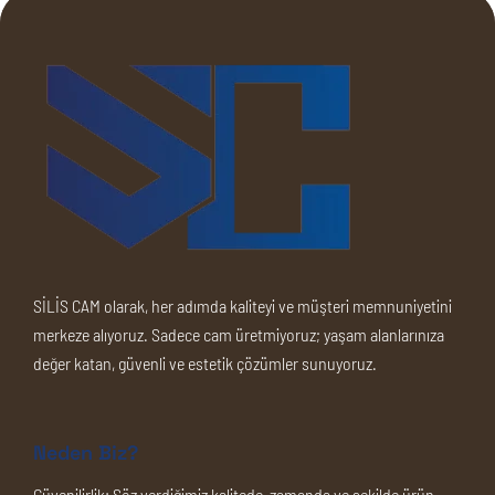
SİLİS CAM olarak, her adımda kaliteyi ve müşteri memnuniyetini
merkeze alıyoruz. Sadece cam üretmiyoruz; yaşam alanlarınıza
değer katan, güvenli ve estetik çözümler sunuyoruz.
Neden Biz?
Güvenilirlik:
Söz verdiğimiz kalitede, zamanda ve şekilde ürün