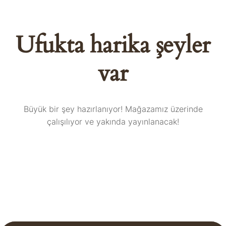
Ufukta harika şeyler
var
Büyük bir şey hazırlanıyor! Mağazamız üzerinde
çalışılıyor ve yakında yayınlanacak!