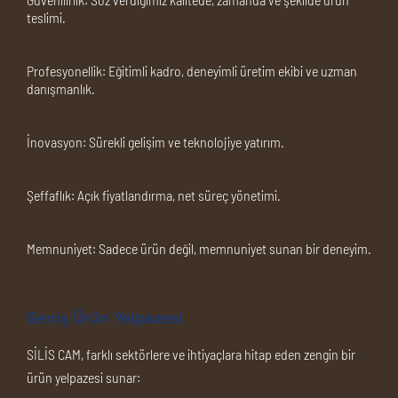
teslimi.
Profesyonellik:
Eğitimli kadro, deneyimli üretim ekibi ve uzman
danışmanlık.
İnovasyon:
Sürekli gelişim ve teknolojiye yatırım.
Şeffaflık:
Açık fiyatlandırma, net süreç yönetimi.
Memnuniyet:
Sadece ürün değil, memnuniyet sunan bir deneyim.
Geniş Ürün Yelpazesi
SİLİS CAM, farklı sektörlere ve ihtiyaçlara hitap eden zengin bir
ürün yelpazesi sunar: