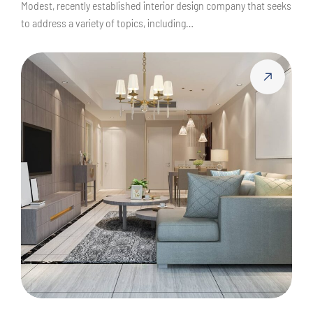
Modest, recently established interior design company that seeks
to address a variety of topics, including…