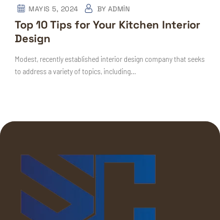
MAYIS 5, 2024
BY
ADMIN
Top 10 Tips for Your Kitchen Interior
Design
Modest, recently established interior design company that seeks
to address a variety of topics, including…