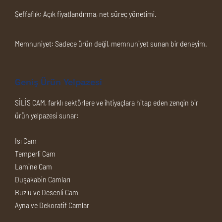
Şeffaflık:
Açık fiyatlandırma, net süreç yönetimi.
Memnuniyet:
Sadece ürün değil, memnuniyet sunan bir deneyim.
Geniş Ürün Yelpazesi
SİLİS CAM, farklı sektörlere ve ihtiyaçlara hitap eden zengin bir
ürün yelpazesi sunar:
Isı Cam
Temperli Cam
Lamine Cam
Duşakabin Camları
Buzlu ve Desenli Cam
Ayna ve Dekoratif Camlar