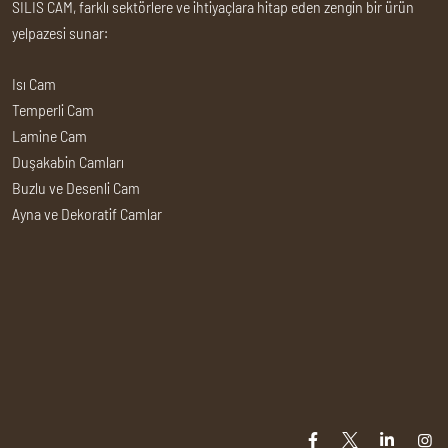
SİLİS CAM, farklı sektörlere ve ihtiyaçlara hitap eden zengin bir ürün
yelpazesi sunar:
Isı Cam
Temperli Cam
Lamine Cam
Duşakabin Camları
Buzlu ve Desenli Cam
Ayna ve Dekoratif Camlar