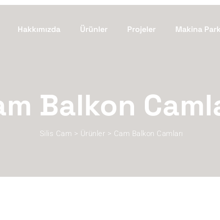
Hakkımızda
Ürünler
Projeler
Makina Par
am Balkon Camla
Silis Cam
>
Ürünler
>
Cam Balkon Camları