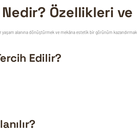
edir? Özellikleri ve 
 bir yaşam alanına dönüştürmek ve mekâna estetik bir görünüm kazandırmak am
rcih Edilir?
anılır?