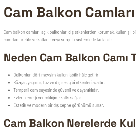
Cam Balkon Camları N
Cam balkon camları
, açık balkonları dış etkenlerden korumak, kullanışlı
camdan üretilir ve katlanır veya sürgülü sistemlerle kullanılır.
Neden Cam Balkon Camı Te
Balkonları dört mevsim kullanılabilir hâle getirir.
Rüzgâr, yağmur, toz ve dış ses gibi etkenleri azaltır.
Temperli cam sayesinde güvenli ve dayanıklıdır.
Evlerin enerji verimliliğine katkı sağlar.
Estetik ve modern bir dış cephe görünümü sunar.
Cam Balkon Nerelerde Kull