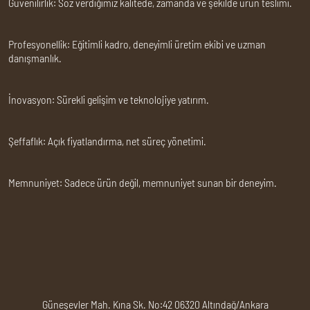
Güvenilirlik:
Söz verdiğimiz kalitede, zamanda ve şekilde ürün teslimi.
Profesyonellik:
Eğitimli kadro, deneyimli üretim ekibi ve uzman
danışmanlık.
İnovasyon:
Sürekli gelişim ve teknolojiye yatırım.
Şeffaflık:
Açık fiyatlandırma, net süreç yönetimi.
Memnuniyet:
Sadece ürün değil, memnuniyet sunan bir deneyim.
Güneşevler Mah. Kına Sk. No:42 06320 Altındağ/Ankara