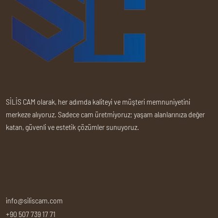
SİLİS CAM olarak, her adımda kaliteyi ve müşteri memnuniyetini
merkeze alıyoruz. Sadece cam üretmiyoruz; yaşam alanlarınıza değer
katan, güvenli ve estetik çözümler sunuyoruz.
info@siliscam.com
+90 507 739 17 71