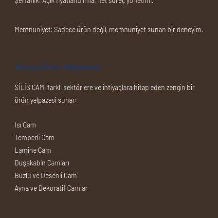
Memnuniyet:
Sadece ürün değil, memnuniyet sunan bir deneyim.
Geniş Ürün Yelpazesi
SİLİS CAM, farklı sektörlere ve ihtiyaçlara hitap eden zengin bir
ürün yelpazesi sunar:
Isı Cam
Temperli Cam
Lamine Cam
Duşakabin Camları
Buzlu ve Desenli Cam
Ayna ve Dekoratif Camlar