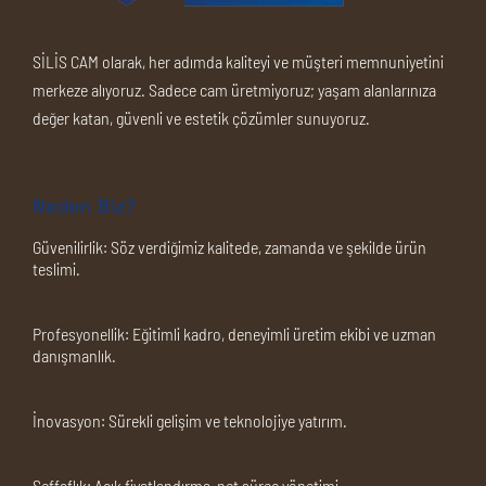
SİLİS CAM olarak, her adımda kaliteyi ve müşteri memnuniyetini
merkeze alıyoruz. Sadece cam üretmiyoruz; yaşam alanlarınıza
değer katan, güvenli ve estetik çözümler sunuyoruz.
Neden Biz?
Güvenilirlik:
Söz verdiğimiz kalitede, zamanda ve şekilde ürün
teslimi.
Profesyonellik:
Eğitimli kadro, deneyimli üretim ekibi ve uzman
danışmanlık.
İnovasyon:
Sürekli gelişim ve teknolojiye yatırım.
Şeffaflık:
Açık fiyatlandırma, net süreç yönetimi.