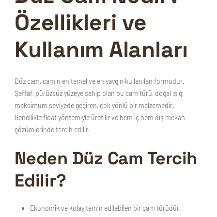
Özellikleri ve
Kullanım Alanları
Düz cam
, camın en temel ve en yaygın kullanılan formudur.
Şeffaf, pürüzsüz yüzeye sahip olan bu cam türü, doğal ışığı
maksimum seviyede geçiren, çok yönlü bir malzemedir.
Genellikle float yöntemiyle üretilir ve hem iç hem dış mekân
çözümlerinde tercih edilir.
Neden Düz Cam Tercih
Edilir?
Ekonomik ve kolay temin edilebilen bir cam türüdür.