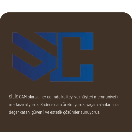
SİLİS CAM olarak, her adımda kaliteyi ve müşteri memnuniyetini
merkeze alıyoruz. Sadece cam üretmiyoruz; yaşam alanlarınıza
değer katan, güvenli ve estetik çözümler sunuyoruz.