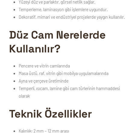
Yüzeyi düz ve parlaktır, görsel netlik sağlar.
Temperleme, laminasyon gibi işlemlere uygundur.
Dekoratif, mimari ve endüstriyel projelerde yaygın kullanılır.
Düz Cam Nerelerde
Kullanılır?
Pencere ve vitrin camlarında
Masa üstü, raf, vitrin gibi mobilya uygulamalarında
Ayna ve çerçeve üretiminde
Temperli, ısıcam, lamine gibi cam türlerinin hammaddesi
olarak
Teknik Özellikler
Kalınlık:
2 mm – 12 mm arası