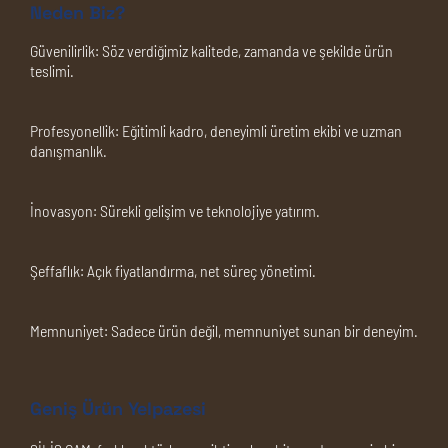
Neden Biz?
Güvenilirlik:
Söz verdiğimiz kalitede, zamanda ve şekilde ürün
teslimi.
Profesyonellik:
Eğitimli kadro, deneyimli üretim ekibi ve uzman
danışmanlık.
İnovasyon:
Sürekli gelişim ve teknolojiye yatırım.
Şeffaflık:
Açık fiyatlandırma, net süreç yönetimi.
Memnuniyet:
Sadece ürün değil, memnuniyet sunan bir deneyim.
Geniş Ürün Yelpazesi