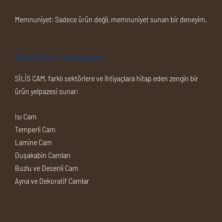
Memnuniyet:
Sadece ürün değil, memnuniyet sunan bir deneyim.
Geniş Ürün Yelpazesi
SİLİS CAM, farklı sektörlere ve ihtiyaçlara hitap eden zengin bir
ürün yelpazesi sunar:
Isı Cam
Temperli Cam
Lamine Cam
Duşakabin Camları
Buzlu ve Desenli Cam
Ayna ve Dekoratif Camlar