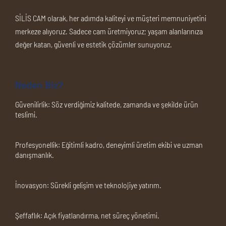
SİLİS CAM olarak, her adımda kaliteyi ve müşteri memnuniyetini
merkeze alıyoruz. Sadece cam üretmiyoruz; yaşam alanlarınıza
değer katan, güvenli ve estetik çözümler sunuyoruz.
Neden Biz?
Güvenilirlik:
Söz verdiğimiz kalitede, zamanda ve şekilde ürün
teslimi.
Profesyonellik:
Eğitimli kadro, deneyimli üretim ekibi ve uzman
danışmanlık.
İnovasyon:
Sürekli gelişim ve teknolojiye yatırım.
Şeffaflık:
Açık fiyatlandırma, net süreç yönetimi.