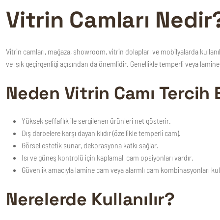
Vitrin Camları Nedir?
Vitrin camları
, mağaza, showroom, vitrin dolapları ve mobilyalarda kullanıla
ve ışık geçirgenliği açısından da önemlidir. Genellikle temperli veya lamine
Neden Vitrin Camı Tercih E
Yüksek şeffaflık ile sergilenen ürünleri net gösterir.
Dış darbelere karşı dayanıklıdır (özellikle temperli cam).
Görsel estetik sunar, dekorasyona katkı sağlar.
Isı ve güneş kontrolü için kaplamalı cam opsiyonları vardır.
Güvenlik amacıyla lamine cam veya alarmlı cam kombinasyonları kulla
Nerelerde Kullanılır?