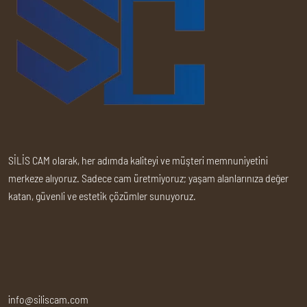
SİLİS CAM olarak, her adımda kaliteyi ve müşteri memnuniyetini
merkeze alıyoruz. Sadece cam üretmiyoruz; yaşam alanlarınıza değer
katan, güvenli ve estetik çözümler sunuyoruz.
info@siliscam.com