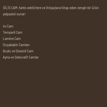
SİLİS CAM, farklı sektörlere ve ihtiyaçlara hitap eden zengin bir ürün
yelpazesi sunar:
Isı Cam
Temperli Cam
Lamine Cam
Duşakabin Camları
Buzlu ve Desenli Cam
Ayna ve Dekoratif Camlar