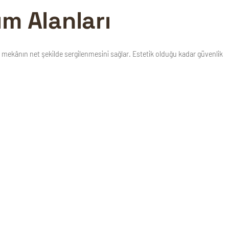
ım Alanları
 iç mekânın net şekilde sergilenmesini sağlar. Estetik olduğu kadar güvenlik