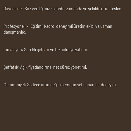
Güvenilirlik:
Söz verdiğimiz kalitede, zamanda ve şekilde ürün teslimi.
Profesyonellik:
Eğitimli kadro, deneyimli üretim ekibi ve uzman
danışmanlık.
İnovasyon:
Sürekli gelişim ve teknolojiye yatırım.
Şeffaflık:
Açık fiyatlandırma, net süreç yönetimi.
Memnuniyet:
Sadece ürün değil, memnuniyet sunan bir deneyim.