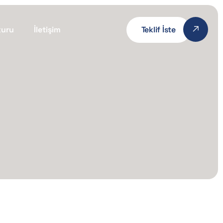
kuru
İletişim
Teklif İste