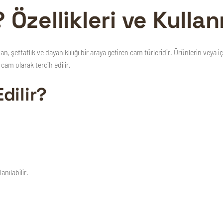
 Özellikleri ve Kullan
n, şeffaflık ve dayanıklılığı bir araya getiren cam türleridir. Ürünlerin veya
 cam olarak tercih edilir.
dilir?
nılabilir.