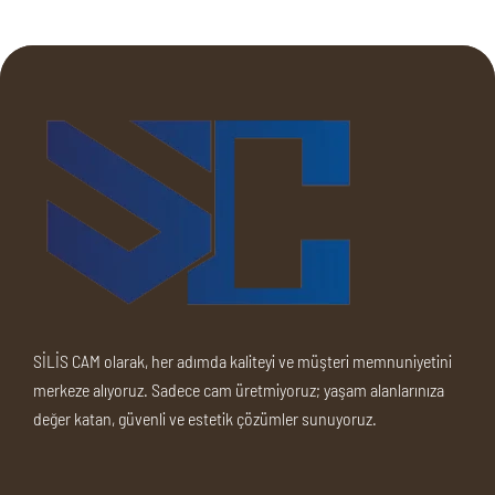
SİLİS CAM olarak, her adımda kaliteyi ve müşteri memnuniyetini
merkeze alıyoruz. Sadece cam üretmiyoruz; yaşam alanlarınıza
değer katan, güvenli ve estetik çözümler sunuyoruz.