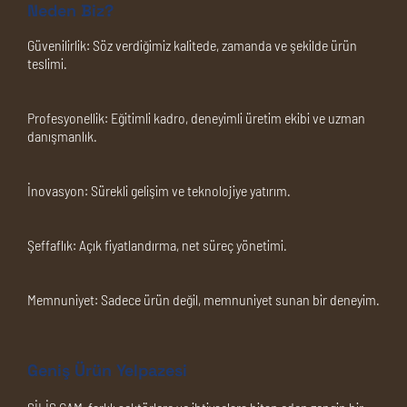
Neden Biz?
Güvenilirlik:
Söz verdiğimiz kalitede, zamanda ve şekilde ürün
teslimi.
Profesyonellik:
Eğitimli kadro, deneyimli üretim ekibi ve uzman
danışmanlık.
İnovasyon:
Sürekli gelişim ve teknolojiye yatırım.
Şeffaflık:
Açık fiyatlandırma, net süreç yönetimi.
Memnuniyet:
Sadece ürün değil, memnuniyet sunan bir deneyim.
Geniş Ürün Yelpazesi