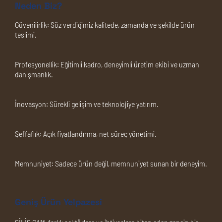
Neden Biz?
Güvenilirlik:
Söz verdiğimiz kalitede, zamanda ve şekilde ürün
teslimi.
Profesyonellik:
Eğitimli kadro, deneyimli üretim ekibi ve uzman
danışmanlık.
İnovasyon:
Sürekli gelişim ve teknolojiye yatırım.
Şeffaflık:
Açık fiyatlandırma, net süreç yönetimi.
Memnuniyet:
Sadece ürün değil, memnuniyet sunan bir deneyim.
Geniş Ürün Yelpazesi