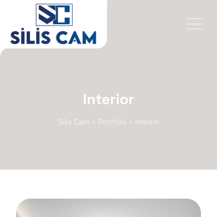
Skip
to
content
Interior
Silis Cam
>
Portfolio
>
Interior