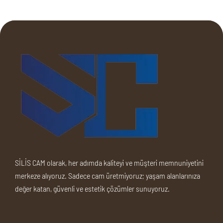
SİLİS CAM olarak, her adımda kaliteyi ve müşteri memnuniyetini
merkeze alıyoruz. Sadece cam üretmiyoruz; yaşam alanlarınıza
değer katan, güvenli ve estetik çözümler sunuyoruz.