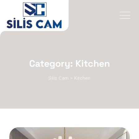
Skip
to
content
Category: Kitchen
Silis Cam
>
Kitchen