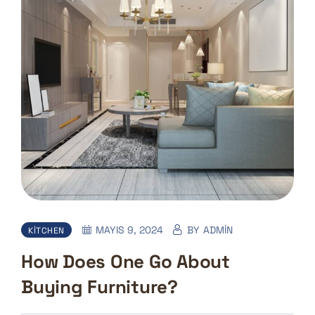
MAYIS 9, 2024
BY
ADMIN
KITCHEN
How Does One Go About
Buying Furniture?