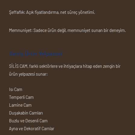
Şeffaflık:
Açık fiyatlandırma, net süreç yönetimi.
Memnuniyet:
Sadece ürün değil, memnuniyet sunan bir deneyim.
Geniş Ürün Yelpazesi
SİLİS CAM, farklı sektörlere ve ihtiyaçlara hitap eden zengin bir
ürün yelpazesi sunar:
Isı Cam
Temperli Cam
Lamine Cam
Duşakabin Camları
Buzlu ve Desenli Cam
Ayna ve Dekoratif Camlar