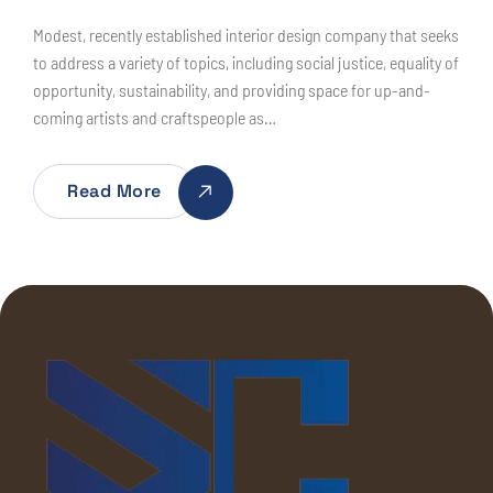
Modest, recently established interior design company that seeks
to address a variety of topics, including social justice, equality of
opportunity, sustainability, and providing space for up-and-
coming artists and craftspeople as…
Read More