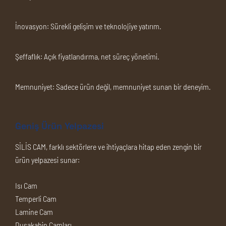
İnovasyon:
Sürekli gelişim ve teknolojiye yatırım.
Şeffaflık:
Açık fiyatlandırma, net süreç yönetimi.
Memnuniyet:
Sadece ürün değil, memnuniyet sunan bir deneyim.
Geniş Ürün Yelpazesi
SİLİS CAM, farklı sektörlere ve ihtiyaçlara hitap eden zengin bir
ürün yelpazesi sunar:
Isı Cam
Temperli Cam
Lamine Cam
Duşakabin Camları