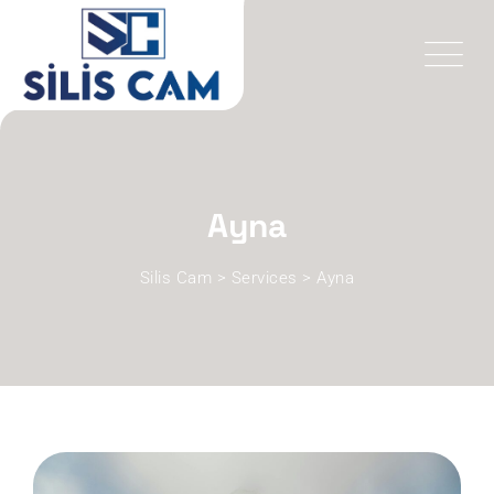
Ayna
Silis Cam
>
Services
>
Ayna