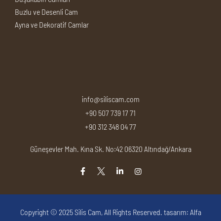
Buzlu ve Desenli Cam
Ayna ve Dekoratif Camlar
info@siliscam.com
+90 507 739 17 71
+90 312 348 04 77
Güneşevler Mah. Kına Sk. No:42 06320 Altındağ/Ankara
Copyright © 2025
Silis Cam
, All Rights Reserved. tasarım:
Alfa