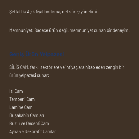
Şeffaflık:
Açık fiyatlandırma, net süreç yönetimi.
Memnuniyet:
Sadece ürün değil, memnuniyet sunan bir deneyim.
Geniş Ürün Yelpazesi
SİLİS CAM, farklı sektörlere ve ihtiyaçlara hitap eden zengin bir
ürün yelpazesi sunar:
Isı Cam
Temperli Cam
Lamine Cam
Duşakabin Camları
Buzlu ve Desenli Cam
Ayna ve Dekoratif Camlar