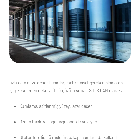
uzlu camlar ve desenli camlar, mahremiyet gereken alanlarda
ışığı kesmeden dekoratif bir çözüm sunar. SİLİS CAM olarak:
Kumlama, asitlenmiş yüzey, lazer desen
Özgün baskı ve logo uygulanabilir yüzeyler
Otellerde, ofis bölmelerinde, kapı camlarında kullanılır